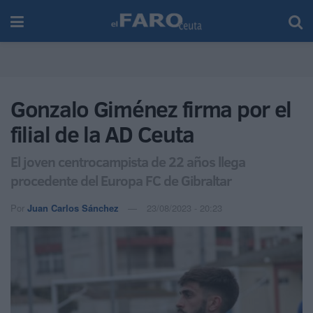
Gonzalo Giménez firma por el
filial de la AD Ceuta
El joven centrocampista de 22 años llega
procedente del Europa FC de Gibraltar
Por
Juan Carlos Sánchez
23/08/2023 - 20:23