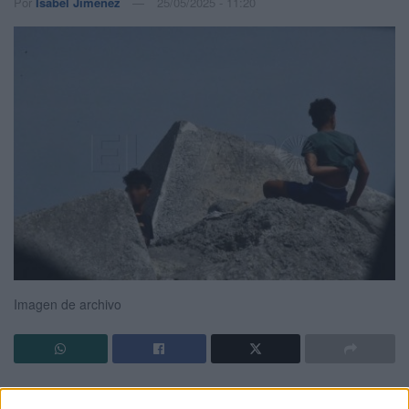
Por
Isabel Jiménez
25/05/2025 - 11:20
Imagen de archivo
El Gobierno de Pedro Sánchez
informará este próximo