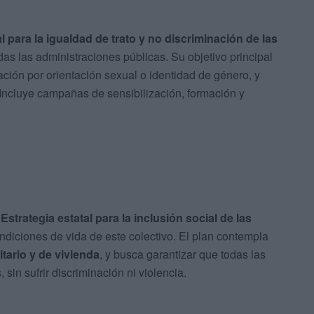
al para la igualdad de trato y no discriminación de las
das las administraciones públicas. Su objetivo principal
nación por orientación sexual o identidad de género, y
o. Incluye campañas de sensibilización, formación y
a
Estrategia estatal para la inclusión social de las
ondiciones de vida de este colectivo. El plan contempla
itario y de vivienda
, y busca garantizar que todas las
in sufrir discriminación ni violencia.