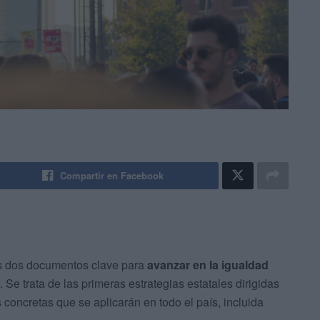
Compartir en Facebook
es dos documentos clave para
avanzar en la igualdad
. Se trata de las primeras estrategias estatales dirigidas
 concretas que se aplicarán en todo el país, incluida