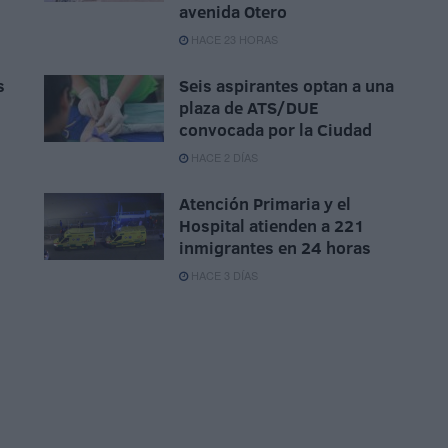
avenida Otero
HACE 23 HORAS
s
Seis aspirantes optan a una
plaza de ATS/DUE
convocada por la Ciudad
HACE 2 DÍAS
Atención Primaria y el
Hospital atienden a 221
inmigrantes en 24 horas
HACE 3 DÍAS