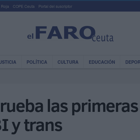
 Roja
COPE Ceuta
Portal del suscriptor
USTICIA
POLÍTICA
CULTURA
EDUCACIÓN
DEPO
rueba las primeras
I y trans