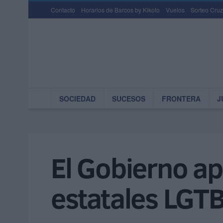
Contacto
Horarios de Barcos by Kikoto
Vuelos
Sorteo Cruz
SOCIEDAD
SUCESOS
FRONTERA
J
El Gobierno ap
estatales LGTB