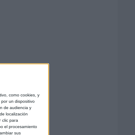
ivo, como cookies, y
por un dispositivo
ón de audiencia y
de localización
 clic para
bo el procesamiento
cambiar sus