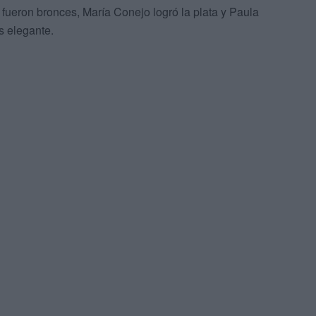
ueron bronces, María Conejo logró la plata y Paula
s elegante.