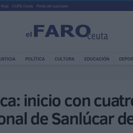
 Roja
COPE Ceuta
Portal del suscriptor
USTICIA
POLÍTICA
CULTURA
EDUCACIÓN
DEPO
ca: inicio con cuat
ional de Sanlúcar 