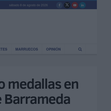
sábado 8 de agosto de 2026
RTES
MARRUECOS
OPINIÓN
ro medallas en
de Barrameda