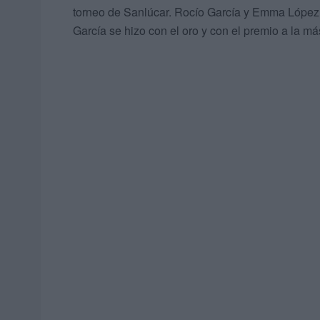
torneo de Sanlúcar. Rocío García y Emma López f
García se hizo con el oro y con el premio a la má