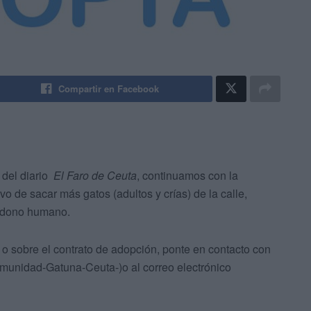
Compartir en Facebook
del diario
El Faro de Ceuta
, continuamos con la
o de sacar más gatos (adultos y crías) de la calle,
andono humano.
 o sobre el contrato de adopción, ponte en contacto con
munidad-Gatuna-Ceuta-)o al correo electrónico