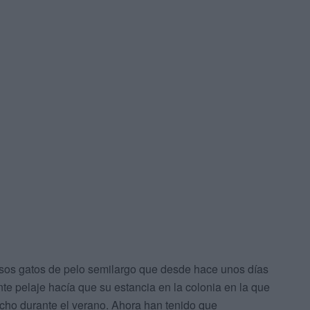
os gatos de pelo semilargo que desde hace unos días
te pelaje hacía que su estancia en la colonia en la que
echo durante el verano. Ahora han tenido que