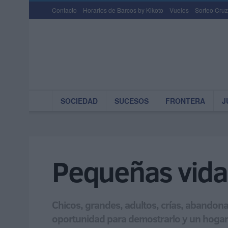
Contacto
Horarios de Barcos by Kikoto
Vuelos
Sorteo Cruz
SOCIEDAD
SUCESOS
FRONTERA
J
Pequeñas vida
Chicos, grandes, adultos, crías, abandonad
oportunidad para demostrarlo y un hogar