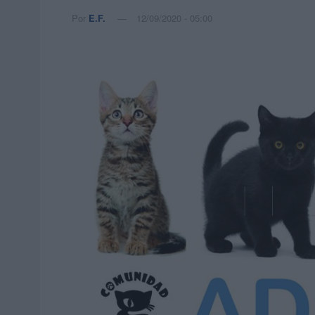
Por
E.F.
12/09/2020 - 05:00