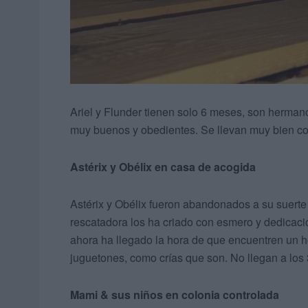
Ariel y Flunder tienen solo 6 meses, son hermano
muy buenos y obedientes. Se llevan muy bien co
Astérix y Obélix en casa de acogida
Astérix y Obélix fueron abandonados a su suerte
rescatadora los ha criado con esmero y dedicaci
ahora ha llegado la hora de que encuentren un 
juguetones, como crías que son. No llegan a los
Mami & sus niños en colonia controlada