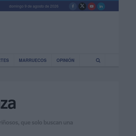
domingo 9 de agosto de 2026
RTES
MARRUECOS
OPINIÓN
nza
cariñosos, que solo buscan una