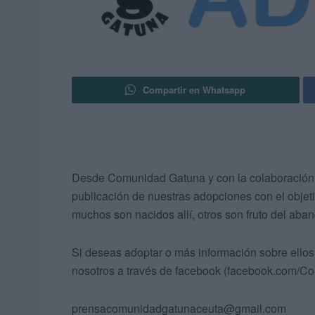
Compartir en Whatsapp
Desde Comunidad Gatuna y con la colaboración 
publicación de nuestras adopciones con el objetiv
muchos son nacidos allí, otros son fruto del ab
Si deseas adoptar o más información sobre ellos
nosotros a través de facebook (facebook.com/Co
prensacomunidadgatunaceuta@gmail.com