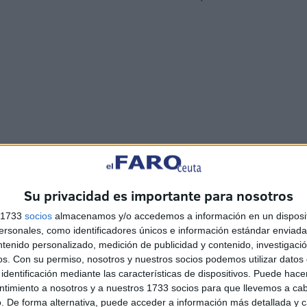
Su privacidad es importante para nosotros
s 1733
socios
almacenamos y/o accedemos a información en un disposit
sonales, como identificadores únicos e información estándar enviada 
ntenido personalizado, medición de publicidad y contenido, investigaci
os.
Con su permiso, nosotros y nuestros socios podemos utilizar datos 
identificación mediante las características de dispositivos. Puede hacer
ntimiento a nosotros y a nuestros 1733 socios para que llevemos a ca
. De forma alternativa, puede acceder a información más detallada y 