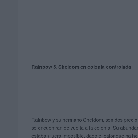
Rainbow & Sheldom en colonia controlada
Rainbow y su hermano Sheldom, son dos precios
se encuentran de vuelta a la colonia. Su abundan
estaban fuera imposible, dado el calor que ha h