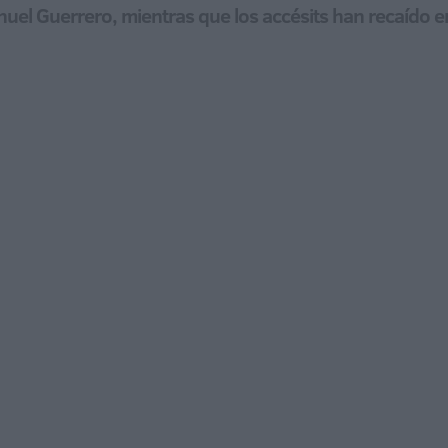
uel Guerrero, mientras que los accésits han recaído e