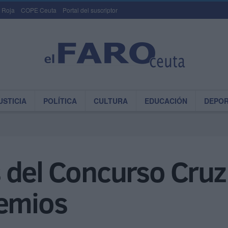
 Roja
COPE Ceuta
Portal del suscriptor
USTICIA
POLÍTICA
CULTURA
EDUCACIÓN
DEPO
del Concurso Cruz 
remios