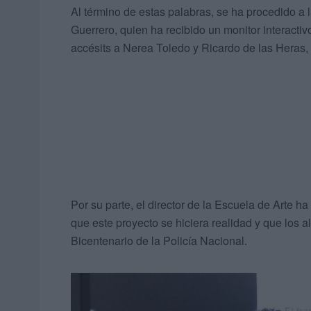
Al término de estas palabras, se ha procedido 
Guerrero, quien ha recibido un monitor interact
accésits a Nerea Toledo y Ricardo de las Heras,
Por su parte, el director de la Escuela de Arte 
que este proyecto se hiciera realidad y que los
Bicentenario de la Policía Nacional.