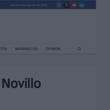
jueves 6 de agosto de 2026
RTES
MARRUECOS
OPINIÓN
Novillo