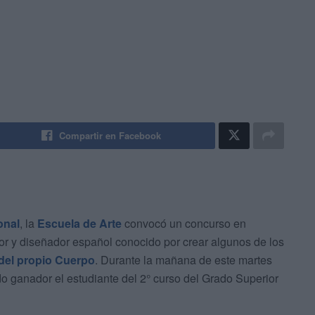
Compartir en Facebook
onal
, la
Escuela de Arte
convocó un concurso en
tor y diseñador español conocido por crear algunos de los
del propio Cuerpo
. Durante la mañana de este martes
do ganador el estudiante del 2° curso del Grado Superior