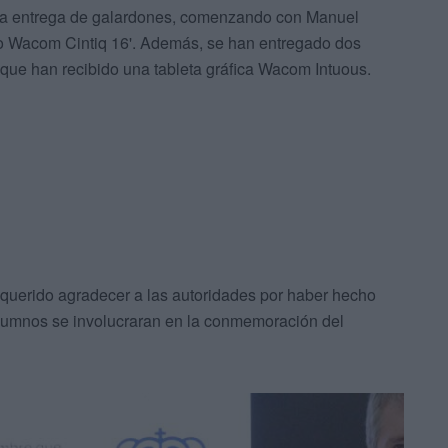
a la entrega de galardones, comenzando con Manuel
ivo Wacom Cintiq 16'. Además, se han entregado dos
 que han recibido una tableta gráfica Wacom Intuous.
ha querido agradecer a las autoridades por haber hecho
 alumnos se involucraran en la conmemoración del