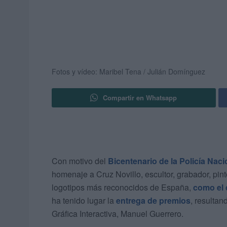
Fotos y vídeo: Maribel Tena / Julián Domínguez
Compartir en Whatsapp
Con motivo del
Bicentenario de la Policía Naci
homenaje a Cruz Novillo, escultor, grabador, pin
logotipos más reconocidos de España,
como el 
ha tenido lugar la
entrega de premios
, resultan
Gráfica Interactiva, Manuel Guerrero.