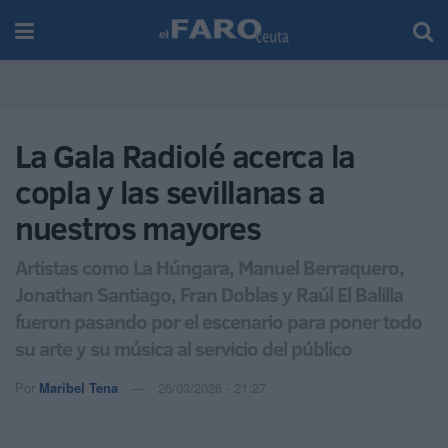
La Gala Radiolé acerca la
copla y las sevillanas a
nuestros mayores
Artistas como La Húngara, Manuel Berraquero,
Jonathan Santiago, Fran Doblas y Raúl El Balilla
fueron pasando por el escenario para poner todo
su arte y su música al servicio del público
Por
Maribel Tena
26/03/2026 - 21:27