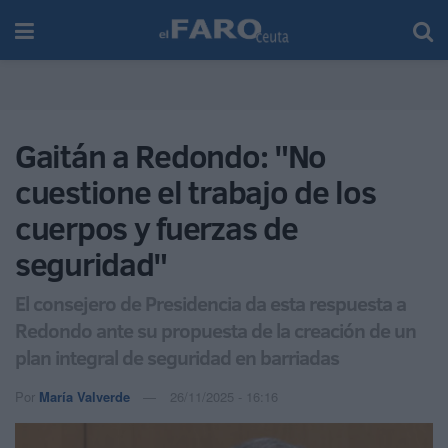
Gaitán a Redondo: "No
cuestione el trabajo de los
cuerpos y fuerzas de
seguridad"
El consejero de Presidencia da esta respuesta a
Redondo ante su propuesta de la creación de un
plan integral de seguridad en barriadas
Por
María Valverde
26/11/2025 - 16:16