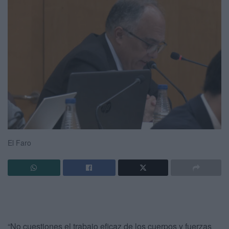
El Faro
“No cuestiones el trabajo eficaz de los cuerpos y fuerzas