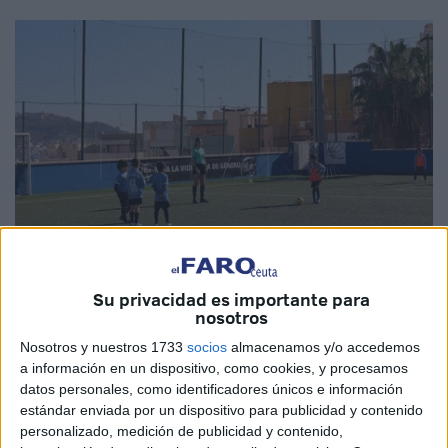
Su privacidad es importante para
nosotros
Imagen de archivo
Nosotros y nuestros 1733
socios
almacenamos y/o accedemos
a información en un dispositivo, como cookies, y procesamos
datos personales, como identificadores únicos e información
estándar enviada por un dispositivo para publicidad y contenido
La
Real Federación de Fútbol de Ceuta
ha puesto el
personalizado, medición de publicidad y contenido,
broche de oro a una temporada
que ya queda marcada