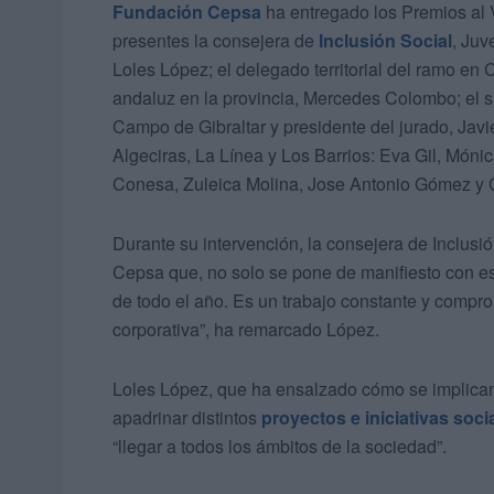
Fundación Cepsa
ha entregado los Premios al V
presentes la consejera de
Inclusión Social
, Juv
Loles López; el delegado territorial del ramo en
andaluz en la provincia, Mercedes Colombo; el 
Campo de Gibraltar y presidente del jurado, Jav
Algeciras, La Línea y Los Barrios: Eva Gil, Mó
Conesa, Zuleica Molina, Jose Antonio Gómez y C
Durante su intervención, la consejera de Inclusi
Cepsa que, no solo se pone de manifiesto con es
de todo el año. Es un trabajo constante y compr
corporativa”, ha remarcado López.
Loles López, que ha ensalzado cómo se implican
apadrinar distintos
proyectos e iniciativas soci
“llegar a todos los ámbitos de la sociedad”.