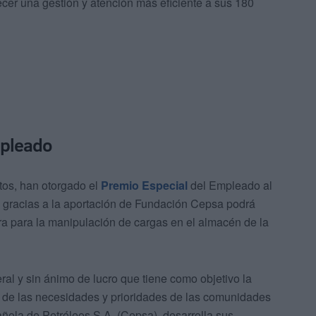
recer una gestión y atención más eficiente a sus 180
mpleado
tos, han otorgado el
Premio Especial
del Empleado al
 gracias a la aportación de Fundación Cepsa podrá
ora para la manipulación de cargas en el almacén de la
al y sin ánimo de lucro que tiene como objetivo la
n de las necesidades y prioridades de las comunidades
ola de Petróleos S.A. (Cepsa), desarrolla sus