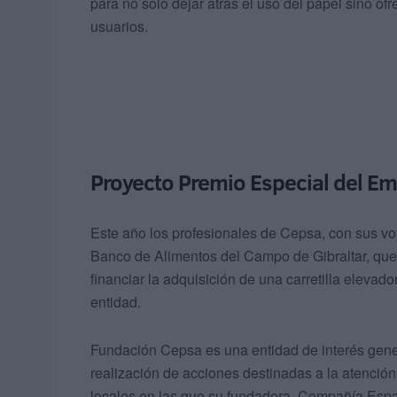
para no solo dejar atrás el uso del papel sino of
usuarios.
Proyecto Premio Especial del E
Este año los profesionales de Cepsa, con sus vo
Banco de Alimentos del Campo de Gibraltar, que
financiar la adquisición de una carretilla elevad
entidad.
Fundación Cepsa es una entidad de interés gener
realización de acciones destinadas a la atenció
locales en las que su fundadora, Compañía Españ