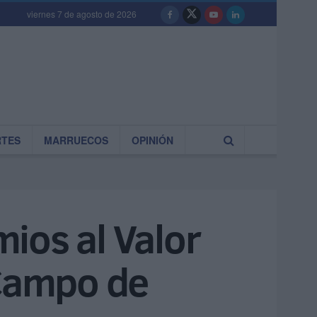
viernes 7 de agosto de 2026
RTES
MARRUECOS
OPINIÓN
ios al Valor
 Campo de