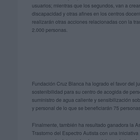
usuarios; mientras que los segundos, van a crear
discapacidad y otras afines en los centros docen
realizarán otras acciones relacionadas con la tr
2.000 personas.
Fundación Cruz Blanca ha logrado el favor del j
sostenibilidad para su centro de acogida de pers
suministro de agua caliente y sensibilización sob
y personal de lo que se beneficiarán 75 personas
Finalmente, también ha resultado ganadora la As
Trastorno del Espectro Autista con una iniciativa