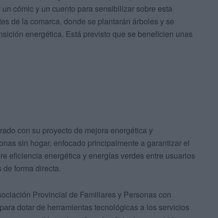
 un cómic y un cuento para sensibilizar sobre esta
tes de la comarca, donde se plantarán árboles y se
ansición energética. Está previsto que se beneficien unas
urado con su proyecto de mejora energética y
onas sin hogar, enfocado principalmente a garantizar el
re eficiencia energética y energías verdes entre usuarios
 de forma directa.
ociación Provincial de Familiares y Personas con
 para dotar de herramientas tecnológicas a los servicios