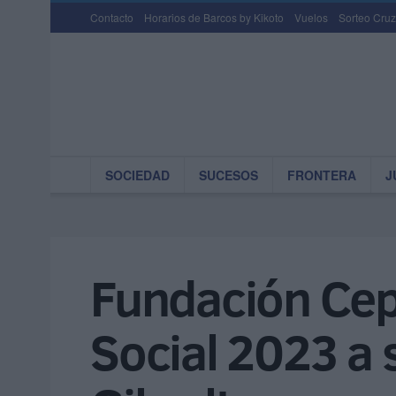
Contacto
Horarios de Barcos by Kikoto
Vuelos
Sorteo Cruz
SOCIEDAD
SUCESOS
FRONTERA
J
Fundación Ceps
Social 2023 a 