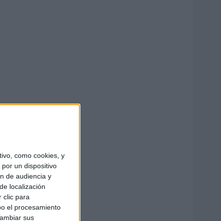
ivo, como cookies, y
por un dispositivo
ón de audiencia y
de localización
 clic para
bo el procesamiento
cambiar sus