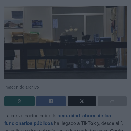
Imagen de archivo
La conversación sobre la
seguridad laboral de los
funcionarios públicos
ha llegado a
TikTok
y, desde allí,
ha saltado a todo el país, incluidas ciudades como
Ceuta
,