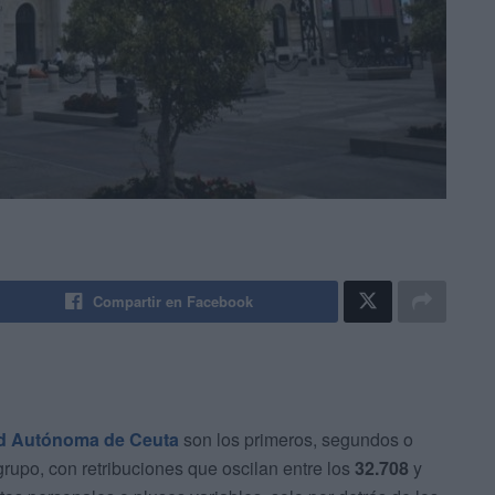
Compartir en Facebook
ad Autónoma de Ceuta
son los primeros, segundos o
rupo, con retribuciones que oscilan entre los
32.708
y