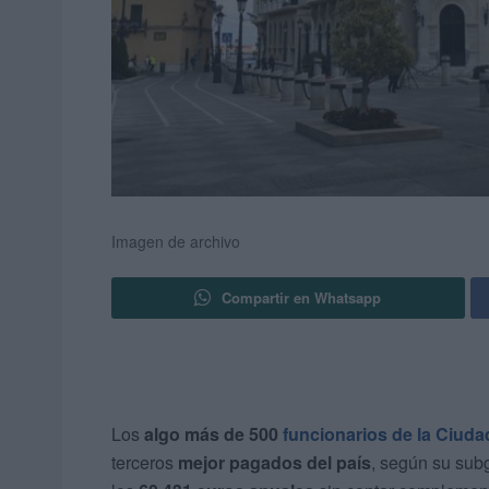
Imagen de archivo
Compartir en Whatsapp
Los
algo más de 500
funcionarios
de la Ciud
terceros
mejor pagados del país
, según su subg