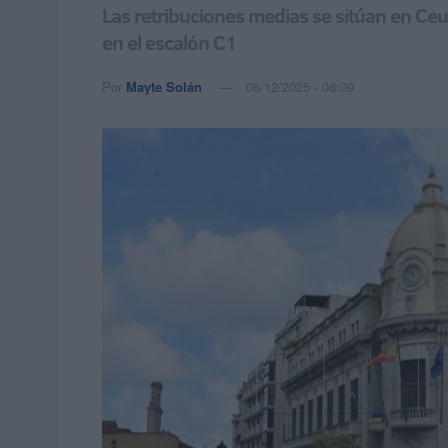
Las retribuciones medias se sitúan en Ceut
en el escalón C1
Por
Mayte Solán
06/12/2025 - 08:09