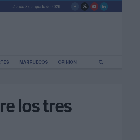
sábado 8 de agosto de 2026
RTES
MARRUECOS
OPINIÓN
re los tres