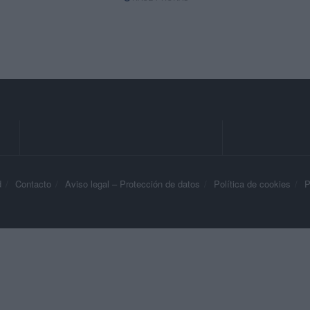
d
Contacto
Aviso legal – Protección de datos
Política de cookies
P