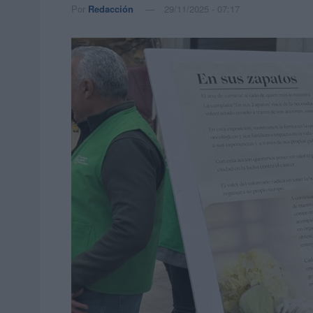
Por
Redacción
29/11/2025 - 07:17