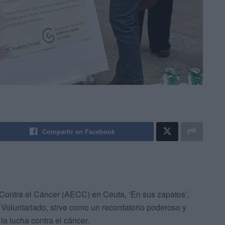
Compartir en Facebook
a Contra el Cáncer (AECC) en Ceuta, ‘En sus zapatos’,
 Voluntariado, sirve como un recordatorio poderoso y
a lucha contra el cáncer.