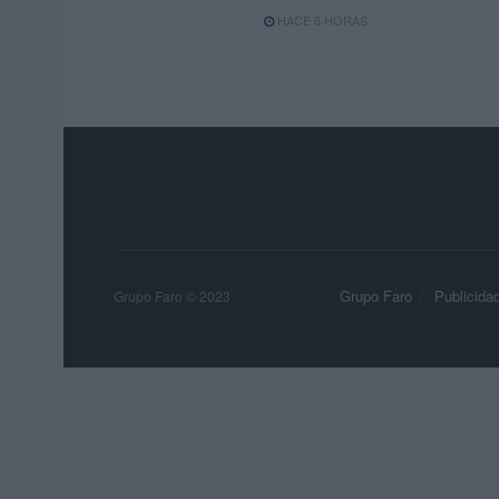
HACE 6 HORAS
Grupo Faro
Publicida
Grupo Faro © 2023