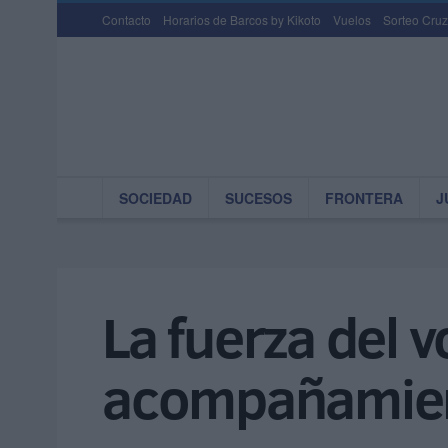
Contacto
Horarios de Barcos by Kikoto
Vuelos
Sorteo Cruz
SOCIEDAD
SUCESOS
FRONTERA
J
La fuerza del v
acompañamien