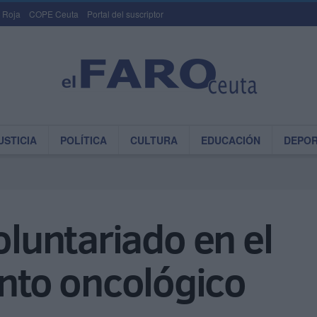
 Roja
COPE Ceuta
Portal del suscriptor
USTICIA
POLÍTICA
CULTURA
EDUCACIÓN
DEPO
oluntariado en el
to oncológico