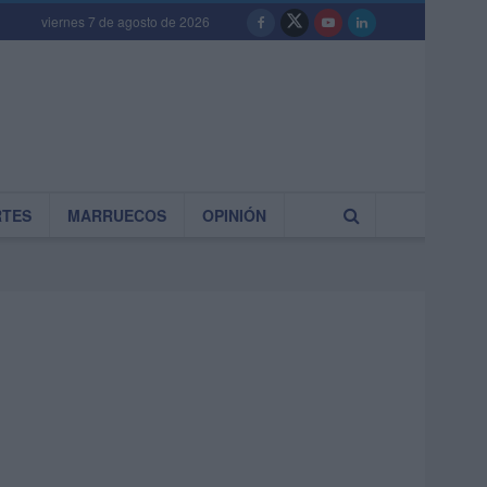
viernes 7 de agosto de 2026
RTES
MARRUECOS
OPINIÓN