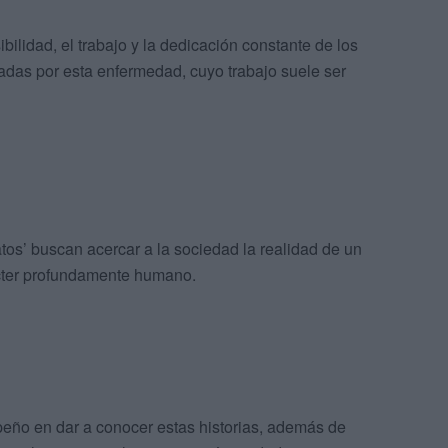
bilidad, el trabajo y la dedicación constante de los
das por esta enfermedad, cuyo trabajo suele ser
os’ buscan acercar a la sociedad la realidad de un
cter profundamente humano.
ño en dar a conocer estas historias, además de