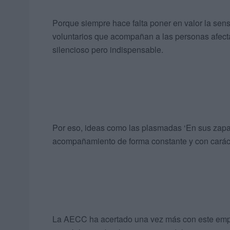
Porque siempre hace falta poner en valor la sensi
voluntarios que acompañan a las personas afecta
silencioso pero indispensable.
Por eso, ideas como las plasmadas ‘En sus zapat
acompañamiento de forma constante y con cará
La AECC ha acertado una vez más con este empe