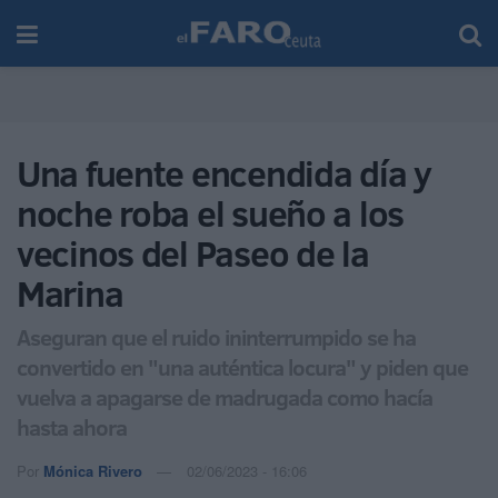
Una fuente encendida día y
noche roba el sueño a los
vecinos del Paseo de la
Marina
Aseguran que el ruido ininterrumpido se ha
convertido en "una auténtica locura" y piden que
vuelva a apagarse de madrugada como hacía
hasta ahora
Por
Mónica Rivero
02/06/2023 - 16:06