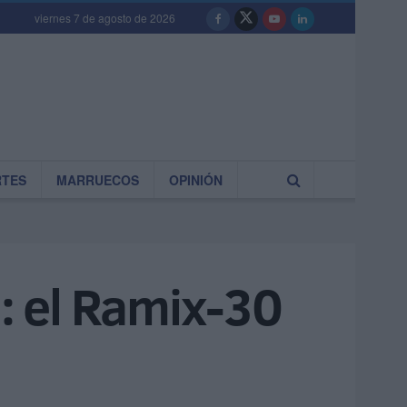
viernes 7 de agosto de 2026
RTES
MARRUECOS
OPINIÓN
a: el Ramix-30