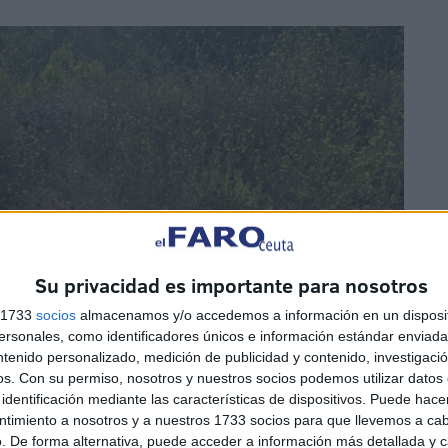
Su privacidad es importante para nosotros
s 1733
socios
almacenamos y/o accedemos a información en un disposit
sonales, como identificadores únicos e información estándar enviada 
ntenido personalizado, medición de publicidad y contenido, investigaci
os.
Con su permiso, nosotros y nuestros socios podemos utilizar datos 
identificación mediante las características de dispositivos. Puede hacer
ntimiento a nosotros y a nuestros 1733 socios para que llevemos a ca
. De forma alternativa, puede acceder a información más detallada y 