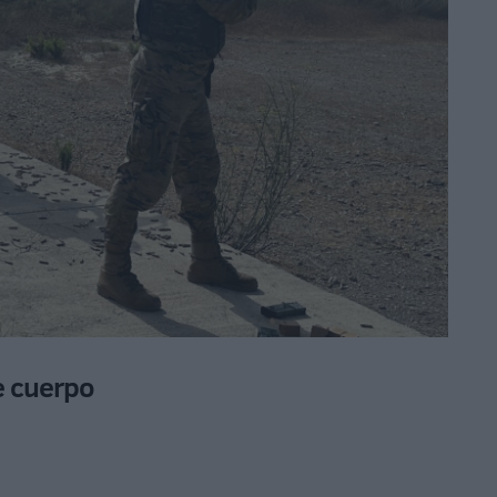
e cuerpo