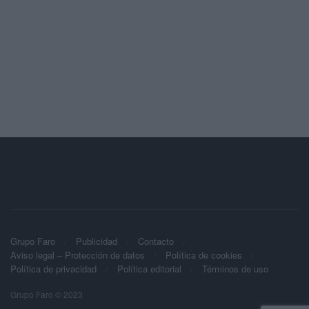
Grupo Faro
Publicidad
Contacto
Aviso legal – Protección de datos
Política de cookies
Política de privacidad
Política editorial
Términos de uso
Grupo Faro © 2023