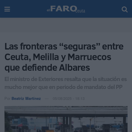
Las fronteras “seguras” entre
Ceuta, Melilla y Marruecos
que defiende Albares
El ministro de Exteriores resalta que la situación es
mucho mejor que en periodo de mandato del PP
Por
Beatriz Martínez
05/08/2025 - 18:13