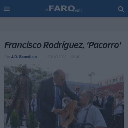
Francisco Rodríguez, 'Pacorro'
Por
J.D. Benedicto
24/10/2022 - 13:18