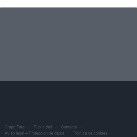
Grupo Faro
Publicidad
Contacto
Aviso legal – Protección de datos
Política de cookies