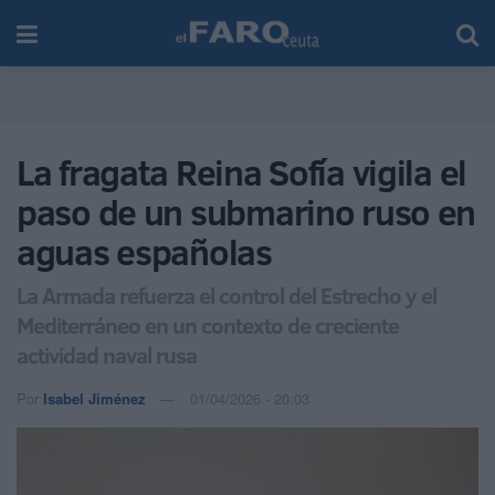
La fragata Reina Sofía vigila el
paso de un submarino ruso en
aguas españolas
La Armada refuerza el control del Estrecho y el
Mediterráneo en un contexto de creciente
actividad naval rusa
Por
Isabel Jiménez
01/04/2026 - 20:03