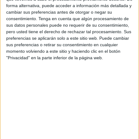
Francisco García Segado, al consejero de Medio
forma alternativa, puede acceder a información más detallada y
Ambiente, Fernando Ramos, se hace hincapié en “lo
cambiar sus preferencias antes de otorgar o negar su
cansino” que resulta llevar “el cuenteo” de las veces que
consentimiento.
Tenga en cuenta que algún procesamiento de
han pedido reuniones, formales o informales, para abordar
sus datos personales puede no requerir de su consentimiento,
pero usted tiene el derecho de rechazar tal procesamiento. Sus
este tema.
preferencias se aplicarán solo a este sitio web. Puede cambiar
sus preferencias o retirar su consentimiento en cualquier
“Seguramente, consejero, usted no esté preocupado por la
momento volviendo a este sitio y haciendo clic en el botón
situación que atraviesan las asociaciones. Y no nos vamos
"Privacidad" en la parte inferior de la página web.
a referir al tiempo que llevamos sin percibir un euro para
mantenimiento y gestión de las asociaciones, que realizan
una labor muy importante, no solo para la ciudad sino para
la sociedad en sí”, expone en dicha carta que ha sido
facilitada a los medios de comunicación.
“Pero parece que eso a usted le da igual. A nosotros no, y
le advertimos de que si en un plazo prudencial de tiempo
no recibimos noticias al respecto, la movilización a nivel
movimiento vecinal se hará oír”, añade.