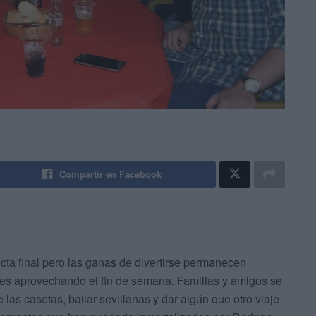
Compartir en Facebook
ecta final pero las ganas de divertirse permanecen
tantes aprovechando el fin de semana. Familias y amigos se
 las casetas, bailar sevillanas y dar algún que otro viaje