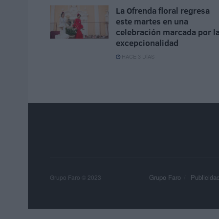
La Ofrenda floral regresa
este martes en una
celebración marcada por l
excepcionalidad
HACE 3 DÍAS
Grupo Faro
Publicida
Grupo Faro © 2023