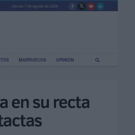
viernes 7 de agosto de 2026
RTES
MARRUECOS
OPINIÓN
ra en su recta
ntactas