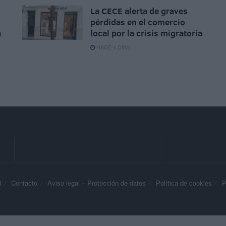
La CECE alerta de graves
pérdidas en el comercio
a
local por la crisis migratoria
HACE 4 DÍAS
d
Contacto
Aviso legal – Protección de datos
Política de cookies
P