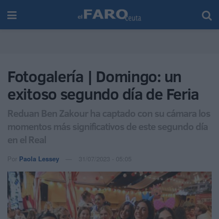
Fotogalería | Domingo: un
exitoso segundo día de Feria
Reduan Ben Zakour ha captado con su cámara los
momentos más significativos de este segundo día
en el Real
Por
Paola Lessey
31/07/2023 - 05:05