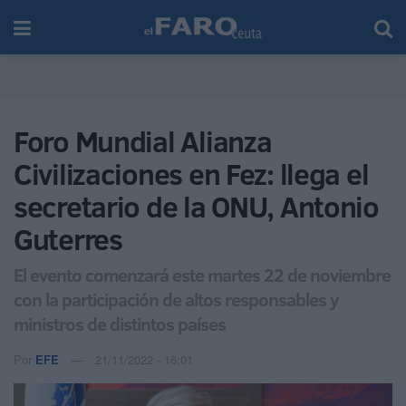
Foro Mundial Alianza
Civilizaciones en Fez: llega el
secretario de la ONU, Antonio
Guterres
El evento comenzará este martes 22 de noviembre
con la participación de altos responsables y
ministros de distintos países
Por
EFE
21/11/2022 - 16:01