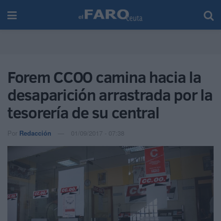
Forem CCOO camina hacia la
desaparición arrastrada por la
tesorería de su central
Por
Redacción
01/09/2017 - 07:38