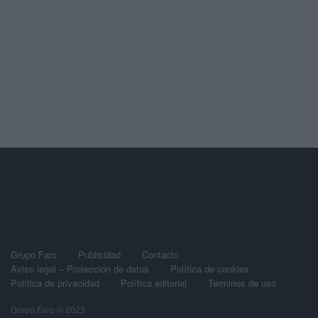
Grupo Faro
Publicidad
Contacto
Aviso legal – Protección de datos
Política de cookies
Política de privacidad
Política editorial
Términos de uso
Grupo Faro © 2023