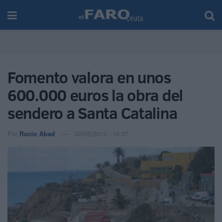
Fomento valora en unos
600.000 euros la obra del
sendero a Santa Catalina
Por
Rocío Abad
02/05/2012 - 10:37