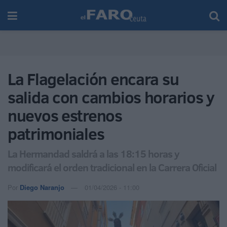
La Flagelación encara su
salida con cambios horarios y
nuevos estrenos
patrimoniales
La Hermandad saldrá a las 18:15 horas y
modificará el orden tradicional en la Carrera Oficial
Por
Diego Naranjo
01/04/2026 - 11:00