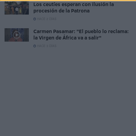
Los ceutíes esperan con ilusión la
procesión de la Patrona
HACE 2 DÍAS
Carmen Pasamar: "El pueblo lo reclama:
la Virgen de África va a salir"
HACE 3 DÍAS