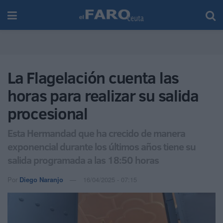
La Flagelación cuenta las
horas para realizar su salida
procesional
Esta Hermandad que ha crecido de manera
exponencial durante los últimos años tiene su
salida programada a las 18:50 horas
Por
Diego Naranjo
16/04/2025 - 07:15