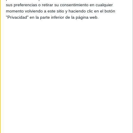
acompaña el Real Zaragoza con un único punto.
sus preferencias o retirar su consentimiento en cualquier
momento volviendo a este sitio y haciendo clic en el botón
"Privacidad" en la parte inferior de la página web.