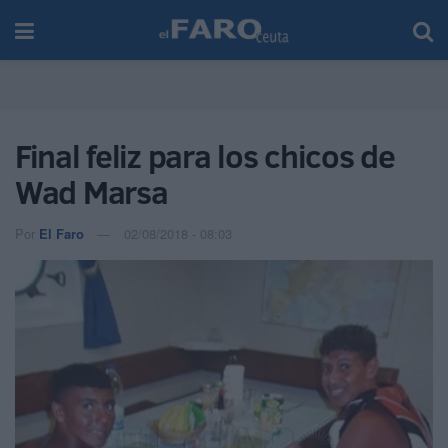
Final feliz para los chicos de
Wad Marsa
Por
El Faro
02/08/2018 - 08:03