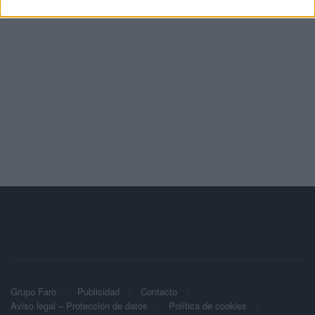
Grupo Faro
Publicidad
Contacto
Aviso legal – Protección de datos
Política de cookies