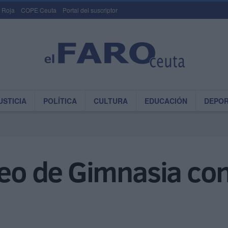
 Roja
COPE Ceuta
Portal del suscriptor
USTICIA
POLÍTICA
CULTURA
EDUCACIÓN
DEPO
neo de Gimnasia con