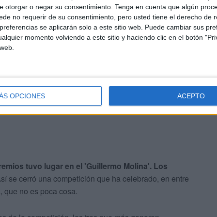
e otorgar o negar su consentimiento.
Tenga en cuenta que algún proc
de no requerir de su consentimiento, pero usted tiene el derecho de r
referencias se aplicarán solo a este sitio web. Puede cambiar sus pref
alquier momento volviendo a este sitio y haciendo clic en el botón "Pri
 web.
ÁS OPCIONES
ACEPTO
mios tuvo lugar en el 'Guillermo Molina'. Los
Así se cerró una competición que ha celebrado, en entre
, que no es poca cosa.