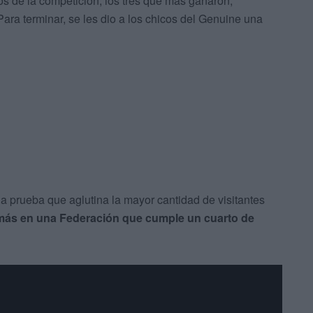
s de la competición, los tres que más ganaron,
ara terminar, se les dio a los chicos del Genuine una
a prueba que aglutina la mayor cantidad de visitantes
ás en una Federación que cumple un cuarto de