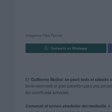
Imágenes: Kike Román
Compartir en Whatsapp
El '
Guillermo Molina' se pasó todo el sábado
tenía reservado el gran pabellón para una jornad
tan sacrificada actividad.
Comenzó el torneo alrededor del mediodía
. A