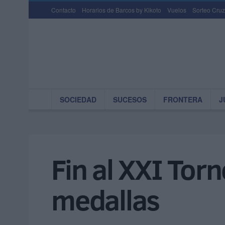
Contacto
Horarios de Barcos by Kikoto
Vuelos
Sorteo Cruz
SOCIEDAD
SUCESOS
FRONTERA
J
Fin al XXI Tor
medallas