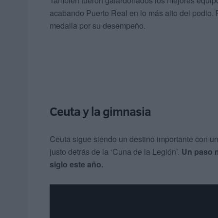
También fueron galardonados los mejores equipo
acabando Puerto Real en lo más alto del podio. P
medalla por su desempeño.
Ceuta y la gimnasia
Ceuta sigue siendo un destino importante con un
justo detrás de la ‘Cuna de la Legión’.
Un paso m
siglo este año.