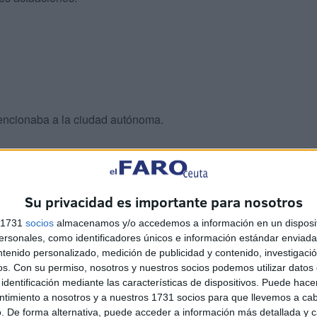
encionaba a la ciudad autónoma.
Su privacidad es importante para nosotros
s 1731
socios
almacenamos y/o accedemos a información en un disposit
sonales, como identificadores únicos e información estándar enviada 
ntenido personalizado, medición de publicidad y contenido, investigaci
os.
Con su permiso, nosotros y nuestros socios podemos utilizar datos 
identificación mediante las características de dispositivos. Puede hacer
ntimiento a nosotros y a nuestros 1731 socios para que llevemos a ca
. De forma alternativa, puede acceder a información más detallada y 