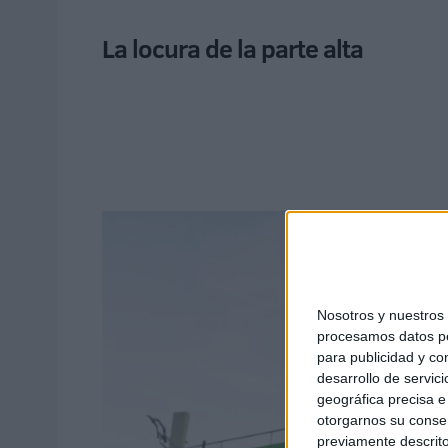
La locura de la parte alta
Nosotros y nuestro
procesamos datos per
para publicidad y co
desarrollo de servici
geográfica precisa e 
otorgarnos su conse
previamente descrito