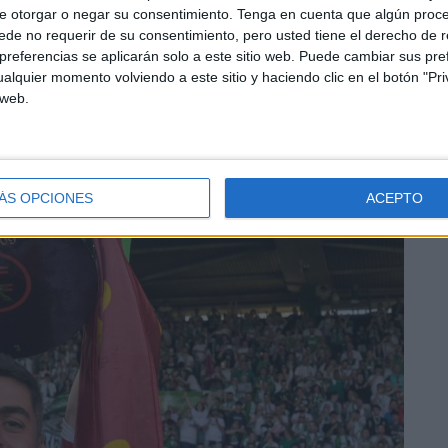
e otorgar o negar su consentimiento.
Tenga en cuenta que algún proc
de no requerir de su consentimiento, pero usted tiene el derecho de r
referencias se aplicarán solo a este sitio web. Puede cambiar sus pref
alquier momento volviendo a este sitio y haciendo clic en el botón "Pri
 web.
ÁS OPCIONES
ACEPTO