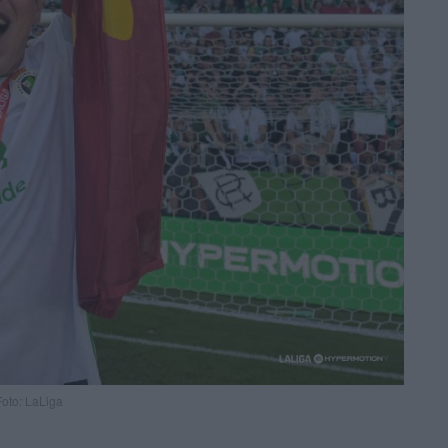
Foto: LaLiga