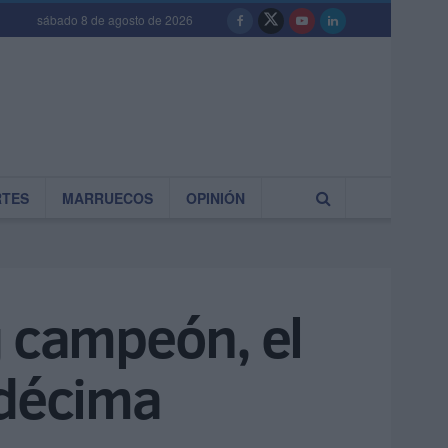
sábado 8 de agosto de 2026
RTES
MARRUECOS
OPINIÓN
g campeón, el
ndécima