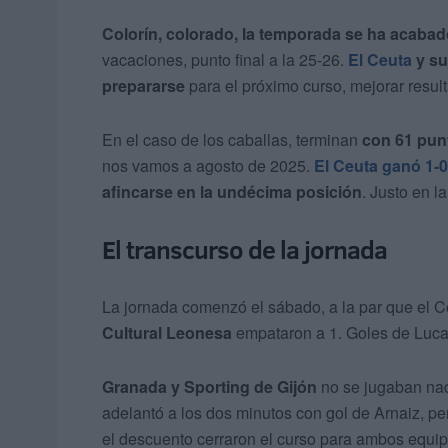
Colorín, colorado, la temporada se ha acaba
vacaciones, punto final a la 25-26.
El Ceuta
y su
prepararse
para el próximo curso, mejorar resul
En el caso de los caballas, terminan
con 61 pun
nos vamos a agosto de 2025.
El Ceuta ganó 1-0
afincarse en la undécima posición
. Justo en la
El transcurso de la jornada
La jornada comenzó el sábado, a la par que el C
Cultural Leonesa
empataron a 1. Goles de Luca
Granada y Sporting de Gijón
no se jugaban nad
adelantó a los dos minutos con gol de Arnaiz, p
el descuento cerraron el curso para ambos equipo