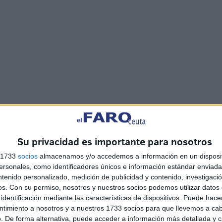
Su privacidad es importante para nosotros
s 1733
socios
almacenamos y/o accedemos a información en un disposit
sonales, como identificadores únicos e información estándar enviada 
ntenido personalizado, medición de publicidad y contenido, investigaci
os.
Con su permiso, nosotros y nuestros socios podemos utilizar datos 
identificación mediante las características de dispositivos. Puede hacer
ntimiento a nosotros y a nuestros 1733 socios para que llevemos a ca
. De forma alternativa, puede acceder a información más detallada y 