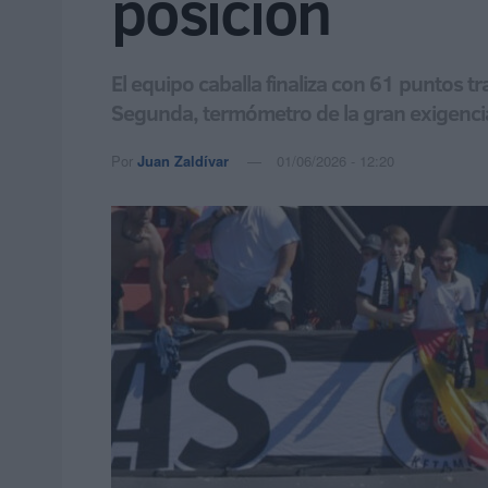
posición
El equipo caballa finaliza con 61 puntos tr
Segunda, termómetro de la gran exigenci
Por
Juan Zaldívar
01/06/2026 - 12:20