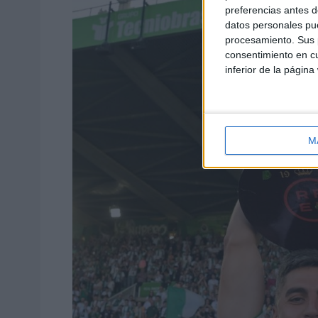
preferencias antes d
datos personales pue
procesamiento. Sus p
consentimiento en cu
inferior de la página
M