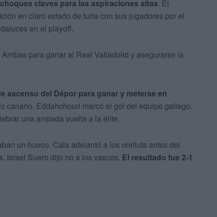
 choques claves para las aspiraciones altas
. El
ción en claro estado de furia con sus jugadores por el
aluces en el playoff.
 Arribas para ganar al Real Valladolid y asegurarse la
e ascenso del Dépor para ganar y meterse en
fo canario. Eddahchouri marcó el gol del equipo gallego.
brar una ansiada vuelta a la élite.
aban un hueco. Cala adelantó a los orelluts antes del
 Israel Suero dijo no a los vascos.
El resultado fue 2-1