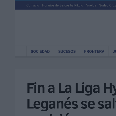
Contacto
Horarios de Barcos by Kikoto
Vuelos
Sorteo Cruz
SOCIEDAD
SUCESOS
FRONTERA
J
Fin a La Liga 
Leganés se sal