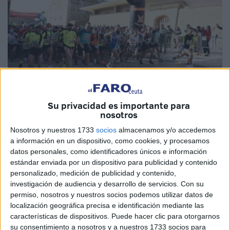
Su privacidad es importante para
nosotros
Imagen de archivo
Nosotros y nuestros 1733
socios
almacenamos y/o accedemos
a información en un dispositivo, como cookies, y procesamos
datos personales, como identificadores únicos e información
estándar enviada por un dispositivo para publicidad y contenido
personalizado, medición de publicidad y contenido,
El dicho afirma que correr es de cobardes, pero para las
investigación de audiencia y desarrollo de servicios.
Con su
figuras de la política y el Ejército de dentro y fuera de
permiso, nosotros y nuestros socios podemos utilizar datos de
Ceuta que participarán este sábado en la
Cuna
de
La
localización geográfica precisa e identificación mediante las
Legión
completar 20 kilómetros serán más bien una
características de dispositivos. Puede hacer clic para otorgarnos
cuestión de valentía. Estarán las dos cabezas de la
su consentimiento a nosotros y a nuestros 1733 socios para