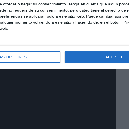
e otorgar o negar su consentimiento.
Tenga en cuenta que algún proc
de no requerir de su consentimiento, pero usted tiene el derecho de r
referencias se aplicarán solo a este sitio web. Puede cambiar sus pref
alquier momento volviendo a este sitio y haciendo clic en el botón "Pri
 web.
ÁS OPCIONES
ACEPTO