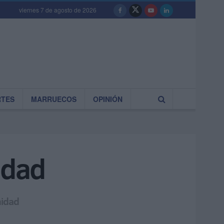
viernes 7 de agosto de 2026
RTES
MARRUECOS
OPINIÓN
edad
nidad