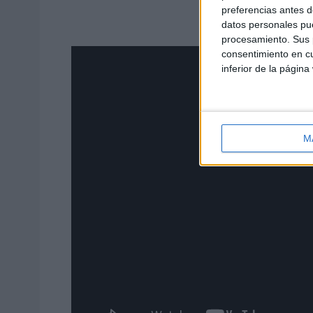
preferencias antes d
datos personales pue
procesamiento. Sus p
consentimiento en cu
inferior de la página
M