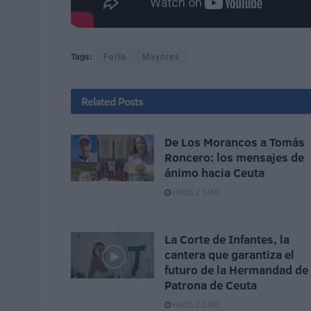
Tags:
Feria
Mayores
Related
Posts
De Los Morancos a Tomás
Roncero: los mensajes de
ánimo hacia Ceuta
HACE 2 DÍAS
La Corte de Infantes, la
cantera que garantiza el
futuro de la Hermandad de 
Patrona de Ceuta
HACE 2 DÍAS