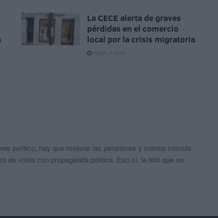
La CECE alerta de graves
pérdidas en el comercio
a
local por la crisis migratoria
HACE 4 DÍAS
res político, hay que mejorar las pensiones y menos comida
a de votos con propaganda política. Eso sí, la foto que no