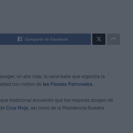
Compartir en Facebook
acoger, un año más, la cena-baile que organiza la
ualdad con motivo de
las Fiestas Patronales
.
que tradicional encuentro que los mayores acogen de
 de
Cruz Roja
, así como de la Residencia Nuestra