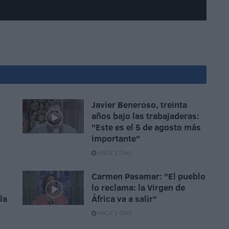
Javier Beneroso, treinta
años bajo las trabajaderas:
"Este es el 5 de agosto más
importante"
HACE 2 DÍAS
Carmen Pasamar: "El pueblo
lo reclama: la Virgen de
la
África va a salir"
HACE 3 DÍAS