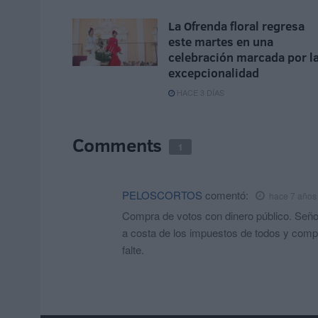
La Ofrenda floral regresa
este martes en una
celebración marcada por l
excepcionalidad
HACE 3 DÍAS
Comments
1
PELOSCORTOS
comentó:
hace 7 años
Compra de votos con dinero público. Seño
a costa de los impuestos de todos y compr
falte.