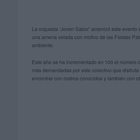
La orquesta ‘Joven Sabor’ amenizó este evento e
una amena velada con motivo de las Fiestas Patr
ambiente.
Este año se ha incrementado en 100 el número d
más demandadas por este colectivo que disfruta
encontrar con rostros conocidos y también con ot