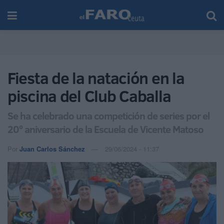
Fiesta de la natación en la
piscina del Club Caballa
Se ha celebrado una competición de series por el
20º aniversario de la Escuela de Vicente Matoso
Por
Juan Carlos Sánchez
29/06/2024 - 11:37