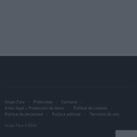
Grupo Faro
Publicidad
Contacto
Aviso legal – Protección de datos
Política de cookies
Política de privacidad
Política editorial
Términos de uso
Grupo Faro © 2023