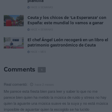
plantilla
HACE 3 SEMANAS
Ceuta y los chicos de ‘La Esperanza’ con
España: este mundial lo vamos a ganar
HACE 4 SEMANAS
El chef Ángel León recogerá en un libro el
patrimonio gastronómico de Ceuta
HACE 1 MES
Comments
1
Real
comentó:
hace 2 meses
Me parece esta fiesta bien para leer y saber lo que no me
parece bien quien ha metido la música de ruido y stress no hay
quien la aguante una música suave es la suya y no está música
imposible de aguantar quien la escogido se ha lucido