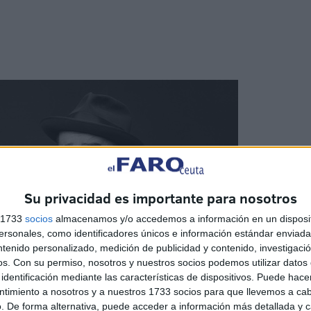
Su privacidad es importante para nosotros
s 1733
socios
almacenamos y/o accedemos a información en un disposit
sonales, como identificadores únicos e información estándar enviada 
ntenido personalizado, medición de publicidad y contenido, investigaci
os.
Con su permiso, nosotros y nuestros socios podemos utilizar datos 
identificación mediante las características de dispositivos. Puede hacer
ntimiento a nosotros y a nuestros 1733 socios para que llevemos a ca
. De forma alternativa, puede acceder a información más detallada y 