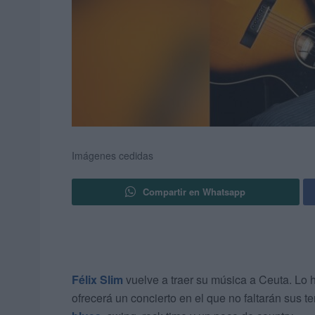
Imágenes cedidas
Compartir en Whatsapp
Félix Slim
vuelve a traer su música a Ceuta. Lo h
ofrecerá un concierto en el que no faltarán sus 