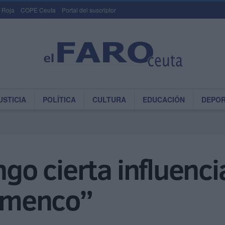
 Roja
COPE Ceuta
Portal del suscriptor
USTICIA
POLÍTICA
CULTURA
EDUCACIÓN
DEPO
ngo cierta influenc
lamenco”