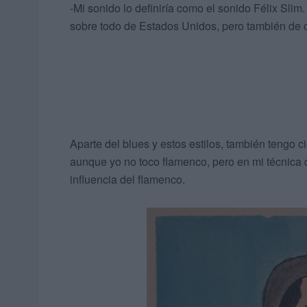
-Mi sonido lo definiría como el sonido Félix Slim
sobre todo de Estados Unidos, pero también de o
Aparte del blues y estos estilos, también tengo c
aunque yo no toco flamenco, pero en mi técnica de
influencia del flamenco.