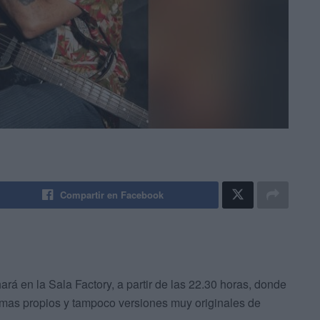
Compartir en Facebook
ará en la Sala Factory, a partir de las 22.30 horas, donde
temas propios y tampoco versiones muy originales de