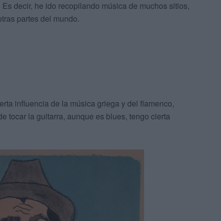
. Es decir, he ido recopilando música de muchos sitios,
tras partes del mundo.
ierta influencia de la música griega y del flamenco,
 tocar la guitarra, aunque es blues, tengo cierta