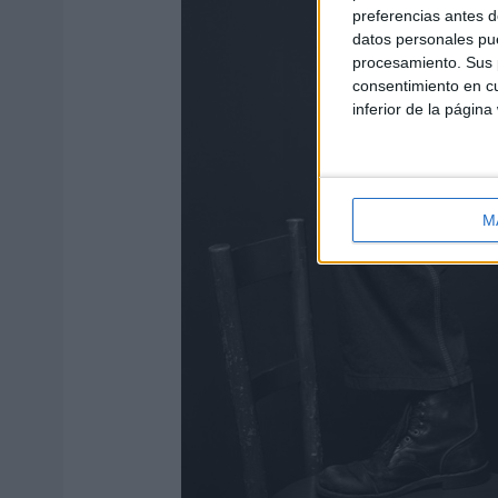
preferencias antes d
datos personales pue
procesamiento. Sus p
consentimiento en cu
inferior de la página
M