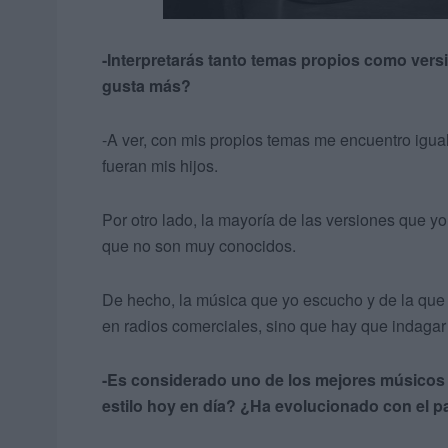
-Interpretarás tanto temas propios como versi
gusta más?
-A ver, con mis propios temas me encuentro igu
fueran mis hijos.
Por otro lado, la mayoría de las versiones que y
que no son muy conocidos.
De hecho, la música que yo escucho y de la qu
en radios comerciales, sino que hay que indagar 
-Es considerado uno de los mejores músicos d
estilo hoy en día? ¿Ha evolucionado con el 