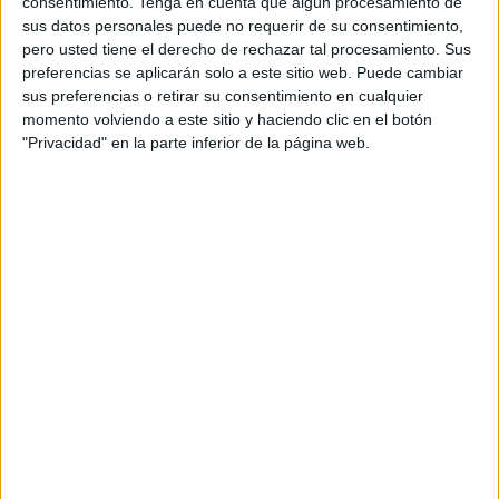
consentimiento.
Tenga en cuenta que algún procesamiento de
públicamente, más cerca de visitar la ciudad autónoma
sus datos personales puede no requerir de su consentimiento,
pero usted tiene el derecho de rechazar tal procesamiento. Sus
a lo largo de su primera década de reinado
que acaba
preferencias se aplicarán solo a este sitio web. Puede cambiar
de cumplirse.
sus preferencias o retirar su consentimiento en cualquier
momento volviendo a este sitio y haciendo clic en el botón
Durante algo más de un mes, don Felipe y doña Letizia,
"Privacidad" en la parte inferior de la página web.
con la mascarilla en su rostro, recorrieron casi 17.000
kilómetros para encontrarse con cargos institucionales,
empresarios, sindicatos, hoteleros, agricultores,
ganaderos, pescadores o sanitarios de toda España.