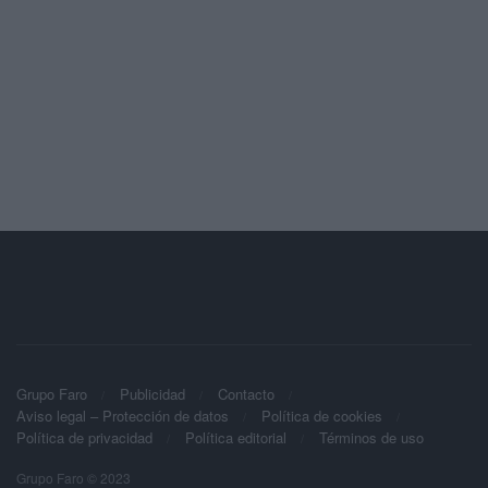
Grupo Faro
Publicidad
Contacto
Aviso legal – Protección de datos
Política de cookies
Política de privacidad
Política editorial
Términos de uso
Grupo Faro © 2023