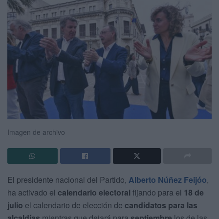
Imagen de archivo
El presidente nacional del Partido,
Alberto Núñez Feijóo
,
ha activado el
calendario electoral
fijando para el
18 de
julio
el calendario de elección de
candidatos para las
alcaldías
mientras que dejará para
septiembre
los de las