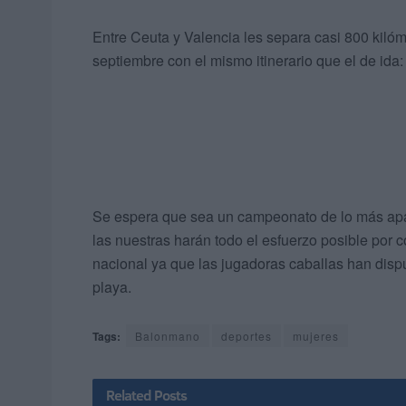
Entre Ceuta y Valencia les separa casi 800 kilóm
septiembre con el mismo itinerario que el de ida:
Se espera que sea un campeonato de lo más apas
las nuestras harán todo el esfuerzo posible por 
nacional ya que las jugadoras caballas han disp
playa.
Tags:
Balonmano
deportes
mujeres
Related
Posts