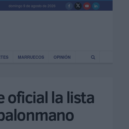
domingo 9 de agosto de 2026
RTES
MARRUECOS
OPINIÓN
ficial la lista
e balonmano