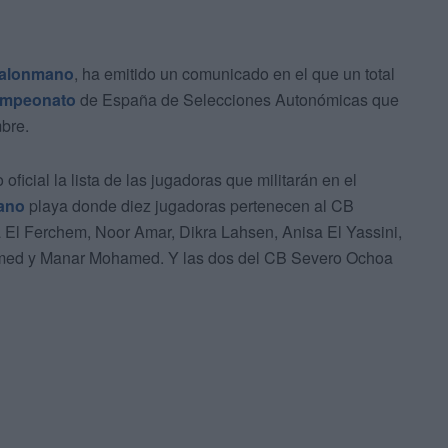
alonmano
, ha emitido un comunicado en el que un total
mpeonato
de España de Selecciones Autonómicas que
mbre.
cial la lista de las jugadoras que militarán en el
ano
playa donde diez jugadoras pertenecen al CB
 El Ferchem, Noor Amar, Dikra Lahsen, Anisa El Yassini,
ed y Manar Mohamed. Y las dos del CB Severo Ochoa