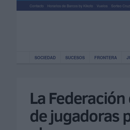
Contacto
Horarios de Barcos by Kikoto
Vuelos
Sorteo Cruz
SOCIEDAD
SUCESOS
FRONTERA
J
La Federación 
de jugadoras 