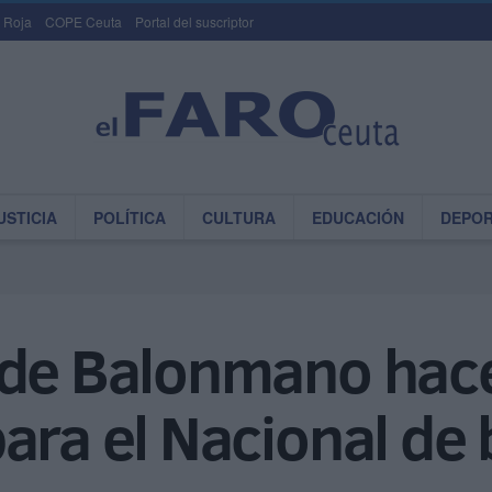
 Roja
COPE Ceuta
Portal del suscriptor
USTICIA
POLÍTICA
CULTURA
EDUCACIÓN
DEPO
de Balonmano hace o
para el Nacional d