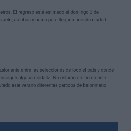
etros. El regreso está estimado el domingo 3 de
 vuelo, autobús y barco para llegar a nuestra ciudad.
ionante entre las selecciones de todo el país y donde
conseguir alguna medalla. No estarán en frío en este
utado este verano diferentes partidos de balonmano