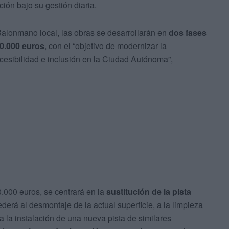
ación bajo su gestión diaria.
alonmano local, las obras se desarrollarán en
dos fases
00.000 euros
, con el “objetivo de modernizar la
accesibilidad e inclusión en la Ciudad Autónoma”,
.000 euros, se centrará en la
sustitución de la pista
ederá al desmontaje de la actual superficie, a la limpieza
a la instalación de una nueva pista de similares