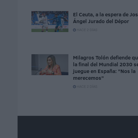
El Ceuta, a la espera de Jo
Ángel Jurado del Dépor
HACE 2 DÍAS
Milagros Tolón defiende q
la final del Mundial 2030 s
juegue en España: "Nos la
merecemos"
HACE 2 DÍAS