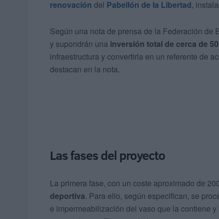
renovación
del
Pabellón de la Libertad
, instal
Según una nota de prensa de la Federación de B
y supondrán una
inversión total de cerca de 5
infraestructura y convertirla en un referente de 
destacan en la nota.
Las fases del proyecto
La primera fase, con un coste aproximado de 200
deportiva
. Para ello, según especifican, se proc
e impermeabilización del vaso que la contiene y 