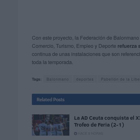
Con este proyecto, la Federación de Balonmano 
Comercio, Turismo, Empleo y Deporte
refuerza
continua de unas instalaciones que son referenci
toda la temporada.
Tags:
Balonmano
deportes
Pabellón de la Libe
Related
Posts
La AD Ceuta conquista el X
Trofeo de Feria (2-1)
HACE 9 HORAS