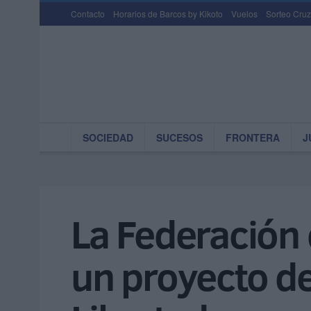
Contacto
Horarios de Barcos by Kikoto
Vuelos
Sorteo Cruz
SOCIEDAD
SUCESOS
FRONTERA
J
La Federación
un proyecto de