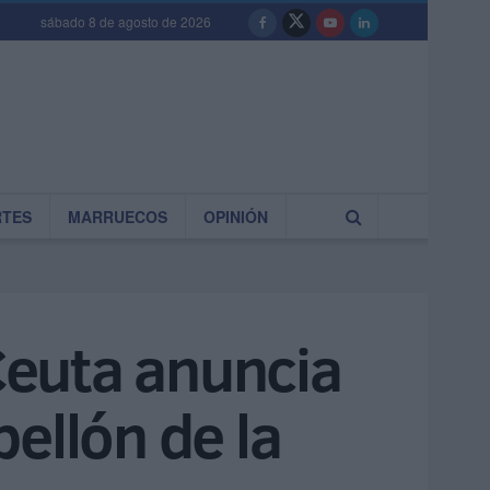
sábado 8 de agosto de 2026
RTES
MARRUECOS
OPINIÓN
Ceuta anuncia
ellón de la