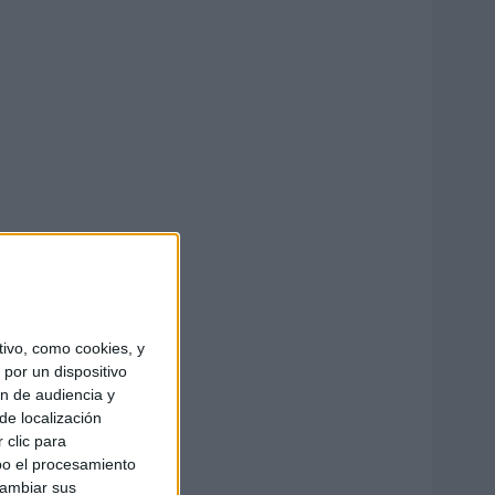
ivo, como cookies, y
por un dispositivo
ón de audiencia y
de localización
 clic para
bo el procesamiento
cambiar sus