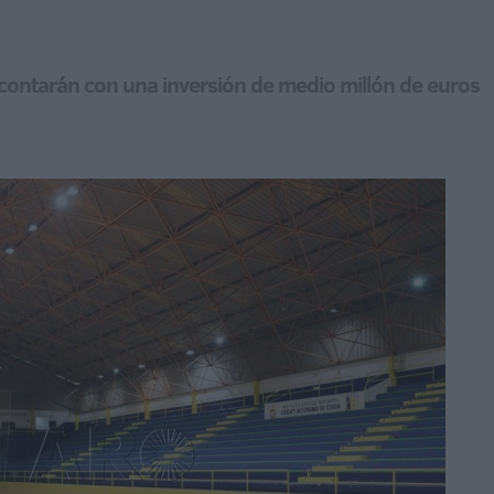
 contarán con una inversión de medio millón de euros