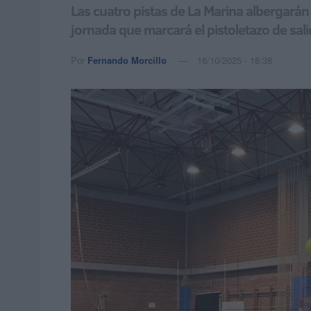
Las cuatro pistas de La Marina albergarán
jornada que marcará el pistoletazo de sal
Por
Fernando Morcillo
16/10/2025 - 18:38