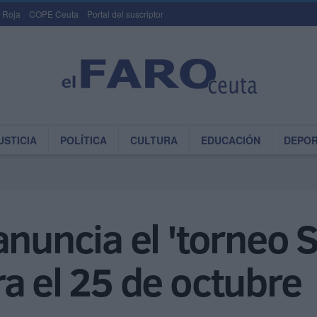
 Roja
COPE Ceuta
Portal del suscriptor
USTICIA
POLÍTICA
CULTURA
EDUCACIÓN
DEPO
nuncia el 'torneo S
a el 25 de octubre