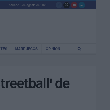
sábado 8 de agosto de 2026
RTES
MARRUECOS
OPINIÓN
treetball' de