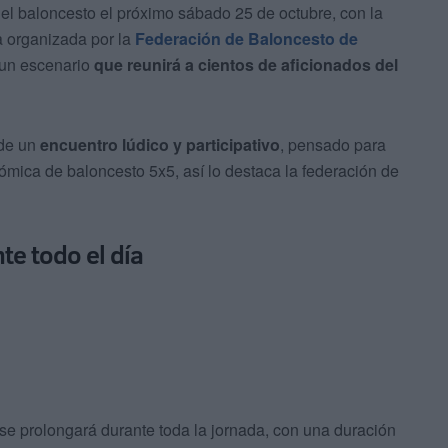
 del baloncesto el próximo sábado 25 de octubre, con la
ta organizada por la
Federación de Baloncesto de
 un escenario
que reunirá a cientos de aficionados del
 de un
encuentro lúdico y participativo
, pensado para
nómica de baloncesto 5x5, así lo destaca la federación de
te todo el día
 se prolongará durante toda la jornada, con una duración