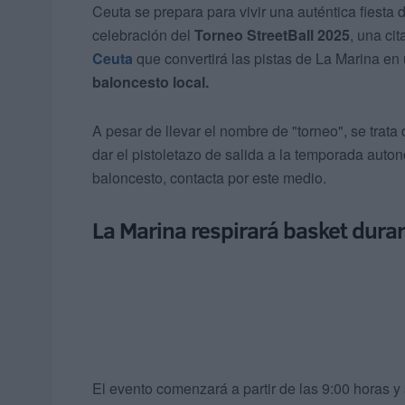
Ceuta se prepara para vivir una auténtica fiesta
celebración del
Torneo StreetBall 2025
, una ci
Ceuta
que convertirá las pistas de La Marina en
baloncesto local.
A pesar de llevar el nombre de "torneo", se trata
dar el pistoletazo de salida a la temporada auto
baloncesto, contacta por este medio.
La Marina respirará basket duran
El evento comenzará a partir de las 9:00 horas y