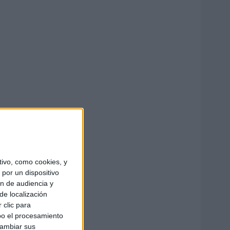
ivo, como cookies, y
por un dispositivo
ón de audiencia y
de localización
 clic para
bo el procesamiento
cambiar sus