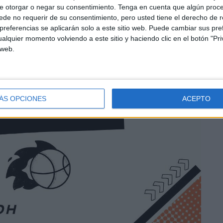
e otorgar o negar su consentimiento.
Tenga en cuenta que algún proc
de no requerir de su consentimiento, pero usted tiene el derecho de r
referencias se aplicarán solo a este sitio web. Puede cambiar sus pref
alquier momento volviendo a este sitio y haciendo clic en el botón "Pri
 web.
ÁS OPCIONES
ACEPTO