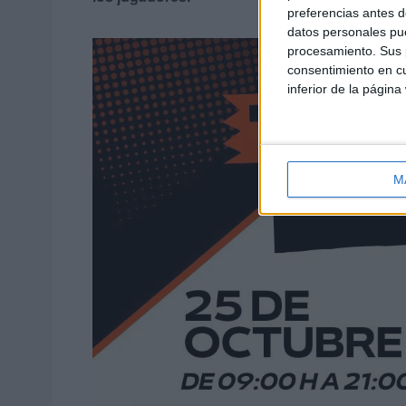
preferencias antes d
datos personales pue
procesamiento. Sus p
consentimiento en cu
inferior de la página
M