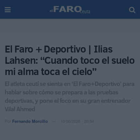
El Faro + Deportivo | Ilias
Lahsen: “Cuando toco el suelo
mi alma toca el cielo”
El atleta ceutí se sienta en ‘El Faro+Deportivo’ para
hablar sobre cómo se prepara a las pruebas
deportivas, y pone el foco en su gran entrenador
Vilal Ahmed
Por
Fernando Morcillo
10/06/2025 - 20:54