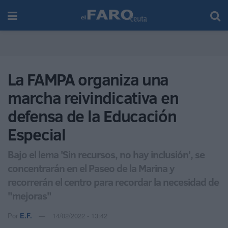
La FAMPA organiza una
marcha reivindicativa en
defensa de la Educación
Especial
Bajo el lema 'Sin recursos, no hay inclusión', se
concentrarán en el Paseo de la Marina y
recorrerán el centro para recordar la necesidad de
"mejoras"
Por
E.F.
14/02/2022 - 13:42