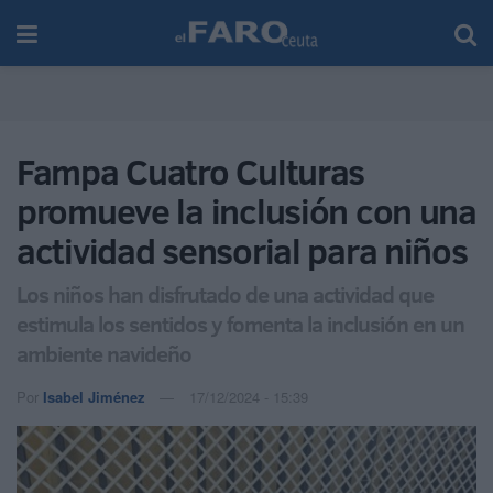
Fampa Cuatro Culturas
promueve la inclusión con una
actividad sensorial para niños
Los niños han disfrutado de una actividad que
estimula los sentidos y fomenta la inclusión en un
ambiente navideño
Por
Isabel Jiménez
17/12/2024 - 15:39