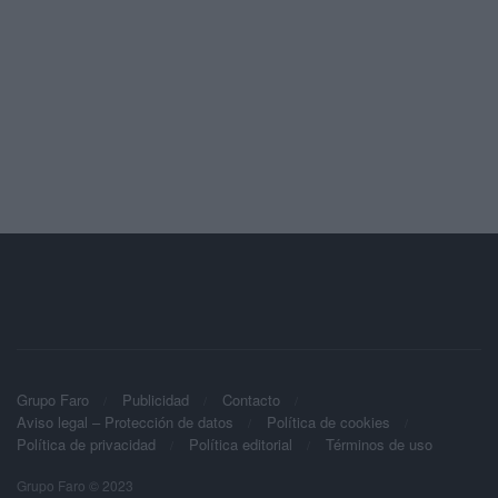
Grupo Faro
Publicidad
Contacto
Aviso legal – Protección de datos
Política de cookies
Política de privacidad
Política editorial
Términos de uso
Grupo Faro © 2023