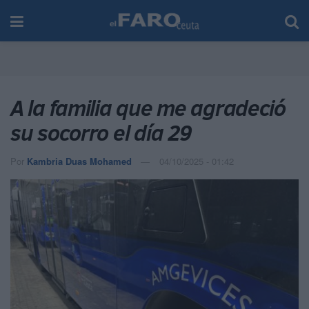
A la familia que me agradeció
su socorro el día 29
Por
Kambria Duas Mohamed
04/10/2025 - 01:42